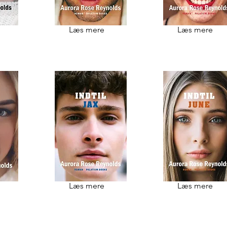
Læs mere
Læs mere
Læs mere
Læs mere