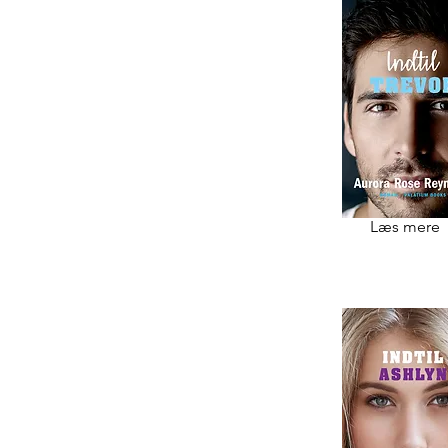
Læs mere