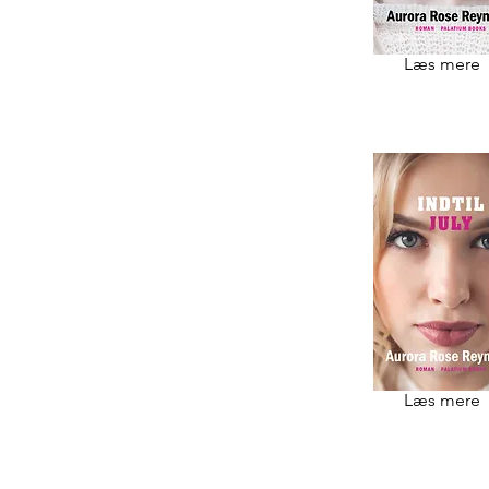
Læs mere
Læs mere