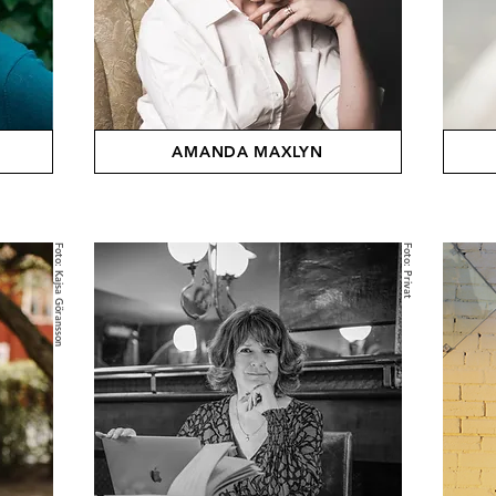
AMANDA MAXLYN
Foto: Kajsa Göransson
Foto: Privat