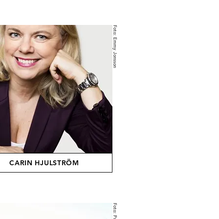
Foto: Emmy Jonsson
CARIN HJULSTRÖM
Foto: Privat