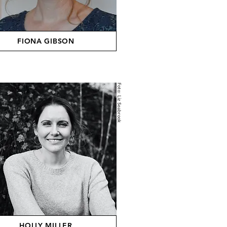
FIONA GIBSON
Foto: Liz Seabrook
HOLLY MILLER