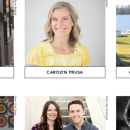
Jenna Marie Wakani
CAROLYN PRUSA
Foto: Erin Doak
Foto: Sue Grubman