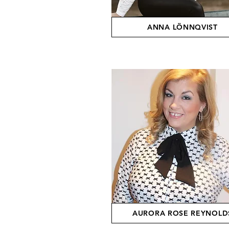
ANNA LÖNNQVIST
AURORA ROSE REYNOLD