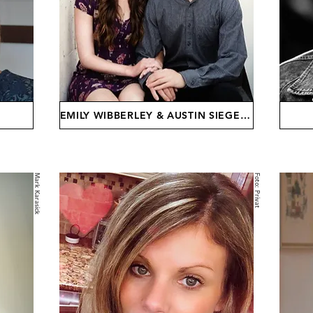
EMILY WIBBERLEY & AUSTIN SIEGEMUND-BROKA
Mark Karasick
Foto: Privat