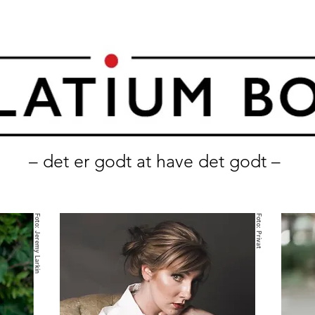
– det er godt at have det godt –
Foto: Jeremy Larkin
Foto: Privat