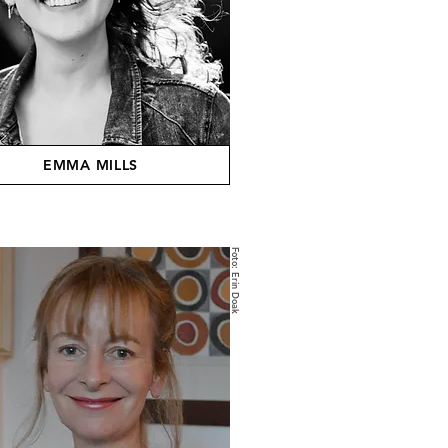
EMMA MILLS
Foto: Erin Doak