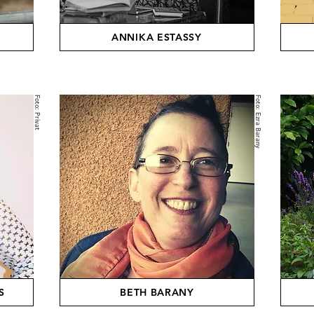
ANNIKA ESTASSY
Foto: Privat
Foto: Ezra Barany
S
BETH BARANY