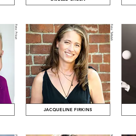
Foto: Privat
Foto: Tallulah
JACQUELINE FIRKINS