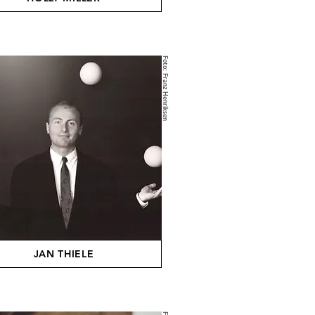
Foto: Franz Henriksen
JAN THIELE