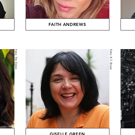
FAITH ANDREWS
Foto: Tim Eiden
Foto: K.T. Bruce
GISELLE GREEN