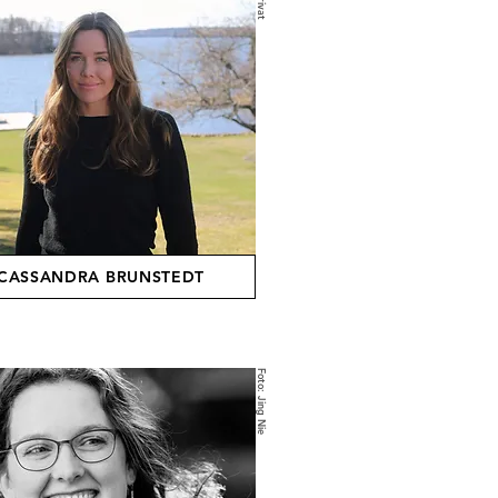
CASSANDRA BRUNSTEDT
Foto: Jing Nie