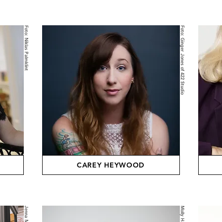
Foto: Niklas Palmklint
Foto: Ginger Jones of 422 Studio
CAREY HEYWOOD
Molly Hayden