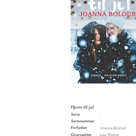
Hjem til jul
Serie
-
Serienummer
Forfatter
Joanna Bolouri
Oversætter
Lea Thume