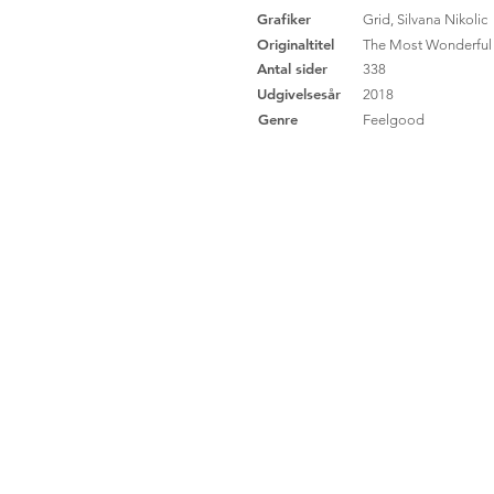
Grafiker
Grid, Silvana Nikolic
Originaltitel
The Most Wonderful 
Antal sider
338
Udgivelsesår
2018
Genre
Feelgood