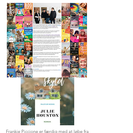
For familiens skyld
Julie Houston
Frankie Piccione er færdig med at løbe fra