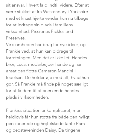
sit ansvar. I hvert fald indtil videre. Efter at
være stukket af fra Westenbury i Yorkshire
med et knust hjerte vender hun nu tilbage
for at indtage sin plads i familiens
virksomhed, Picciones Pickles and
Preserves.
Virksomheden har brug for nye ideer, og
Frankie ved, at hun kan bidrage til
forretningen. Men det er ikke let. Hendes
bror, Luca, modarbejder hende og har
ansat den flotte Cameron Mancini i
ledelsen. De holder øje med alt, hvad hun
gør. Så Frankie må finde på noget særligt
for at få dem til at anerkende hendes
plads i virksomheden.
Frankies situation er kompliceret, men
heldigvis får hun støtte fra både den nyligt
pensionerede og højtelskede tante Pam
og bedsteveninden Daisy. Da tingene