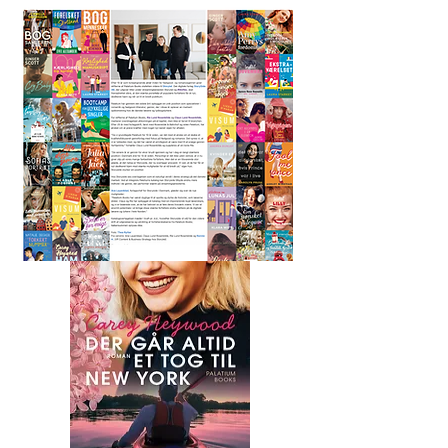
Der går altid et tog til
New York
Carey Heywood